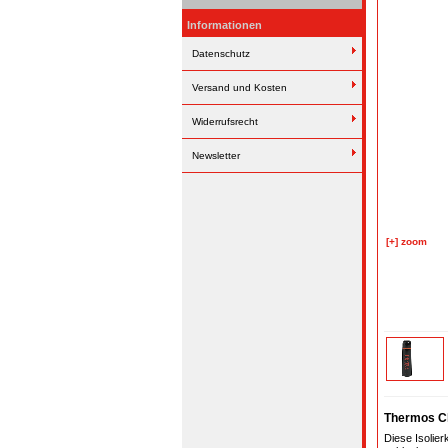
Informationen
Datenschutz
Versand und Kosten
Widerrufsrecht
Newsletter
[+] zoom
Thermos C
Diese Isolie