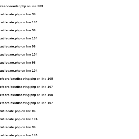
oxseodecoder.php
on line
303
utilsdate.php
on line
96
utilsdate.php
on line
104
utilsdate.php
on line
96
utilsdate.php
on line
104
utilsdate.php
on line
96
utilsdate.php
on line
104
utilsdate.php
on line
96
utilsdate.php
on line
104
/core/oxutilsstring.php
on line
105
/core/oxutilsstring.php
on line
107
/core/oxutilsstring.php
on line
105
/core/oxutilsstring.php
on line
107
utilsdate.php
on line
96
utilsdate.php
on line
104
utilsdate.php
on line
96
utilsdate.php
on line
104