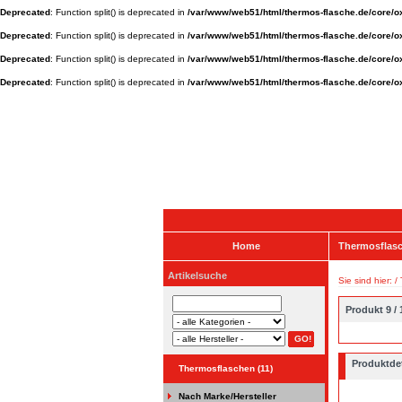
Deprecated
: Function split() is deprecated in
/var/www/web51/html/thermos-flasche.de/core/ox
Deprecated
: Function split() is deprecated in
/var/www/web51/html/thermos-flasche.de/core/ox
Deprecated
: Function split() is deprecated in
/var/www/web51/html/thermos-flasche.de/core/ox
Deprecated
: Function split() is deprecated in
/var/www/web51/html/thermos-flasche.de/core/ox
Home
Thermosflasc
Artikelsuche
Sie sind hier: /
Produkt 9 / 
Produktdet
Thermosflaschen (11)
Nach Marke/Hersteller